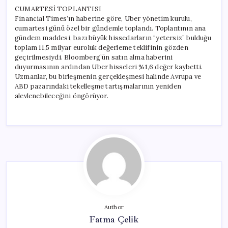
CUMARTESİ TOPLANTISI
Financial Times’ın haberine göre, Uber yönetim kurulu,
cumartesi günü özel bir gündemle toplandı. Toplantının ana
gündem maddesi, bazı büyük hissedarların “yetersiz” bulduğu
toplam 11,5 milyar euroluk değerleme teklifinin gözden
geçirilmesiydi. Bloomberg’ün satın alma haberini
duyurmasının ardından Uber hisseleri %1,6 değer kaybetti.
Uzmanlar, bu birleşmenin gerçekleşmesi halinde Avrupa ve
ABD pazarındaki tekelleşme tartışmalarının yeniden
alevlenebileceğini öngörüyor.
Author
Fatma Çelik