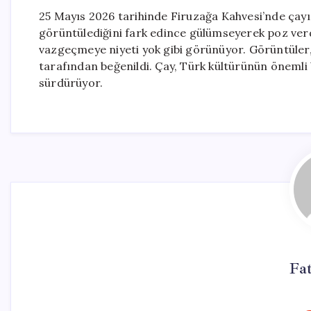
25 Mayıs 2026 tarihinde Firuzağa Kahvesi’nde çayın
görüntülediğini fark edince gülümseyerek poz verdi
vazgeçmeye niyeti yok gibi görünüyor. Görüntüler,
tarafından beğenildi. Çay, Türk kültürünün önemli
sürdürüyor.
Fa