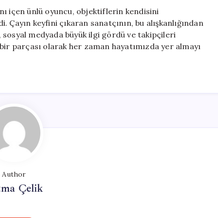
ı içen ünlü oyuncu, objektiflerin kendisini
. Çayın keyfini çıkaran sanatçının, bu alışkanlığından
 sosyal medyada büyük ilgi gördü ve takipçileri
 bir parçası olarak her zaman hayatımızda yer almayı
Author
tma Çelik