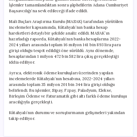
İşlemler tamamlandıktan sonra şüphelilerin Adana Cumhuriyet
Başsavcılığı’na sevk edileceği ifade edildi.
Mali Suçları Araştırma Kurulu (MASAK) tarafından yürütülen
incelemeler kapsamında, Kütahyalı’nın banka hesap
hareketleri detaylı bir şekilde analiz edildi. MASAK’ın
hazırladığı raporda, Kütahyalı’nın banka hesaplarına 2022-
2024 yılları arasında toplam 16 milyon 141 bin 893 lira para
girişi olduğu tespit edildiği öne sürüldü. Aynı dönemde,
hesaplarından 1 milyon 472 bin 582 lira çıkış gerçekleştiği
iddia ediliyor.
Ayrıca, elektronik ödeme kuruluşları üzerinden yapılan
incelemelerde Kütahyalı’nın hesabına, 2022-2024 yılları
arasında toplam 35 milyon 201 bin 344 lira girişi olduğu
belirlendi. Bu işlemler, Sipay, Fzpay, Paladyum, Elekse,
Birleşim Ödeme ve Faturamatik gibi altı farklı ödeme kuruluşu
aracılığıyla gerçekleşti.
Kütahyalı’nın durumu ve soruşturmanın gelişmeleri yakından
takip ediliyor.