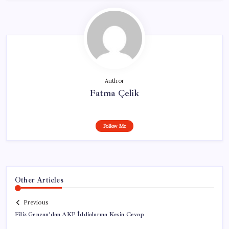
Author
Fatma Çelik
Follow Me
Other Articles
Previous
Filiz Gencan’dan AKP İddialarına Kesin Cevap