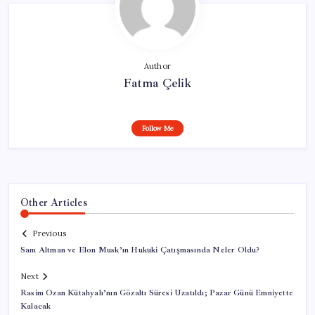
Author
Fatma Çelik
Follow Me
Other Articles
Previous
Sam Altman ve Elon Musk’ın Hukuki Çatışmasında Neler Oldu?
Next
Rasim Ozan Kütahyalı’nın Gözaltı Süresi Uzatıldı; Pazar Günü Emniyette
Kalacak