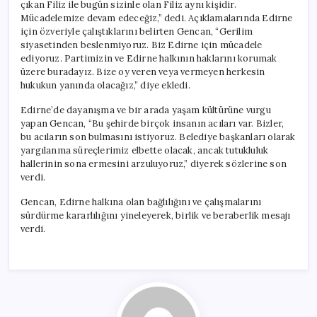
çıkan Filiz ile bugün sizinle olan Filiz aynı kişidir.
Mücadelemize devam edeceğiz,” dedi. Açıklamalarında Edirne
için özveriyle çalıştıklarını belirten Gencan, “Gerilim
siyasetinden beslenmiyoruz. Biz Edirne için mücadele
ediyoruz. Partimizin ve Edirne halkının haklarını korumak
üzere buradayız. Bize oy veren veya vermeyen herkesin
hukukun yanında olacağız,” diye ekledi.
Edirne’de dayanışma ve bir arada yaşam kültürüne vurgu
yapan Gencan, “Bu şehirde birçok insanın acıları var. Bizler,
bu acıların son bulmasını istiyoruz. Belediye başkanları olarak
yargılanma süreçlerimiz elbette olacak, ancak tutukluluk
hallerinin sona ermesini arzuluyoruz,” diyerek sözlerine son
verdi.
Gencan, Edirne halkına olan bağlılığını ve çalışmalarını
sürdürme kararlılığını yineleyerek, birlik ve beraberlik mesajı
verdi.