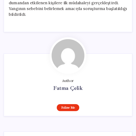
dumandan etkilenen kişilere ilk müdahaleyi gerçekleştirdi.
Yangının sebebini belirlemek amacıyla soruşturma başlatıldığı
bildirildi.
Author
Fatma Çelik
Follow Me