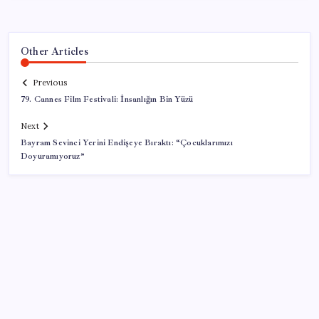
Other Articles
Previous
79. Cannes Film Festivali: İnsanlığın Bin Yüzü
Next
Bayram Sevinci Yerini Endişeye Bıraktı: “Çocuklarımızı
Doyuramıyoruz”
SON YAZILAR