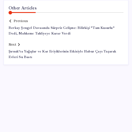
Other Articles
Previous
Berkay Şengel Davasında Sürpriz Gelişme: Bilirkişi “Tam Kusurlu”
Dedi, Mahkeme Tahliyeye Karar Verdi
Next
Şırnak’ta Yağışlar ve Kar Eriyiklerinin Etkisiyle Habur Çayı Taşarak
Evleri Su Bastı
SON YAZILAR