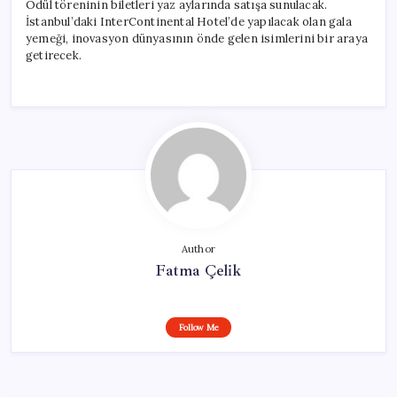
Ödül töreninin biletleri yaz aylarında satışa sunulacak.
İstanbul’daki InterContinental Hotel’de yapılacak olan gala
yemeği, inovasyon dünyasının önde gelen isimlerini bir araya
getirecek.
Author
Fatma Çelik
Follow Me