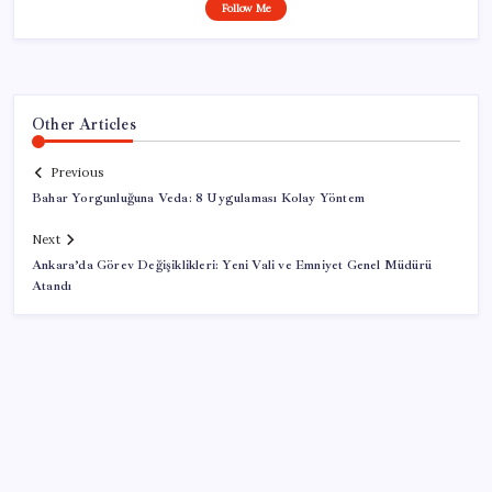
Follow Me
Other Articles
Previous
Bahar Yorgunluğuna Veda: 8 Uygulaması Kolay Yöntem
Next
Ankara’da Görev Değişiklikleri: Yeni Vali ve Emniyet Genel Müdürü
Atandı