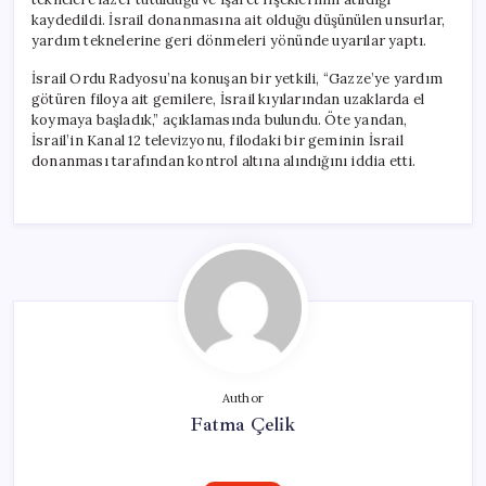
kaydedildi. İsrail donanmasına ait olduğu düşünülen unsurlar,
yardım teknelerine geri dönmeleri yönünde uyarılar yaptı.
İsrail Ordu Radyosu’na konuşan bir yetkili, “Gazze’ye yardım
götüren filoya ait gemilere, İsrail kıyılarından uzaklarda el
koymaya başladık,” açıklamasında bulundu. Öte yandan,
İsrail’in Kanal 12 televizyonu, filodaki bir geminin İsrail
donanması tarafından kontrol altına alındığını iddia etti.
Author
Fatma Çelik