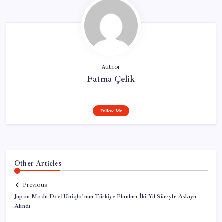
Author
Fatma Çelik
Follow Me
Other Articles
Previous
Japon Moda Devi Uniqlo’nun Türkiye Planları İki Yıl Süreyle Askıya
Alındı