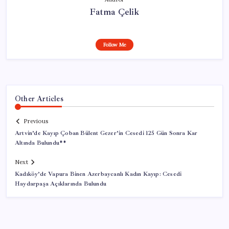
Fatma Çelik
Follow Me
Other Articles
Previous
Artvin’de Kayıp Çoban Bülent Gezer’in Cesedi 125 Gün Sonra Kar
Altında Bulundu**
Next
Kadıköy’de Vapura Binen Azerbaycanlı Kadın Kayıp: Cesedi
Haydarpaşa Açıklarında Bulundu