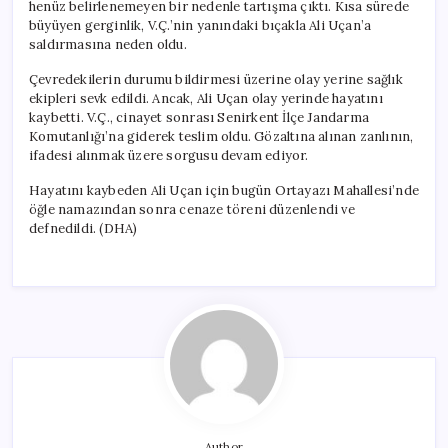
henüz belirlenemeyen bir nedenle tartışma çıktı. Kısa sürede
büyüyen gerginlik, V.Ç.’nin yanındaki bıçakla Ali Uçan’a
saldırmasına neden oldu.
Çevredekilerin durumu bildirmesi üzerine olay yerine sağlık
ekipleri sevk edildi. Ancak, Ali Uçan olay yerinde hayatını
kaybetti. V.Ç., cinayet sonrası Senirkent İlçe Jandarma
Komutanlığı’na giderek teslim oldu. Gözaltına alınan zanlının,
ifadesi alınmak üzere sorgusu devam ediyor.
Hayatını kaybeden Ali Uçan için bugün Ortayazı Mahallesi’nde
öğle namazından sonra cenaze töreni düzenlendi ve
defnedildi. (DHA)
Author