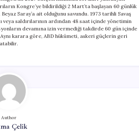
ıların Kongre’ye bildirildiği 2 Mart’ta başlayan 60 günlük
ın Beyaz Saray’a ait olduğunu savundu. 1973 tarihli Savaş
ası veya saldırılarının ardından 48 saat içinde yönetimin
yonların devamına izin vermediği takdirde 60 gün içinde
Aynı karara göre, ABD hükümeti, askeri güçlerin geri
tabilir.
Author
tma Çelik