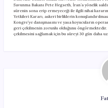
Savunma Bakanı Pete Hegseth, İran’a yönelik saldır
sürenin sona erip ermeyeceği ile ilgili nihai karar
Yetkileri Kararı, askeri birliklerin konuşlandırılm
Kongre’ye danışmasını ve yasa koyucuların operas
geri çekilmenin zorunlu olduğunu öngörmektedir. 
çekilmesini sağlamak için bu süreyi 30 gün daha uza
Fa