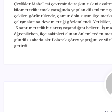
Çevlikler Mahallesi çevresinde taşkın riskini azalt
kilometrelik ırmak yatağında yapılan düzenleme ça
çekilen görüntülerde, çamur dolu suyun ilçe merke
çalışmalarına devam ettiği gözlemlendi. Yetkililer,
15 santimetrelik bir artış yaşandığını belirtti. İş
öğrenilirken, ilçe sakinleri alınan önlemlerden mem
gündüz sahada aktif olarak görev yaptığını ve yürü
getirdi.