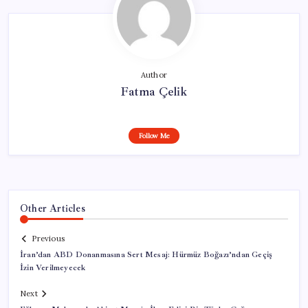
Author
Fatma Çelik
Follow Me
Other Articles
Previous
İran’dan ABD Donanmasına Sert Mesaj: Hürmüz Boğazı’ndan Geçiş
İzin Verilmeyecek
Next