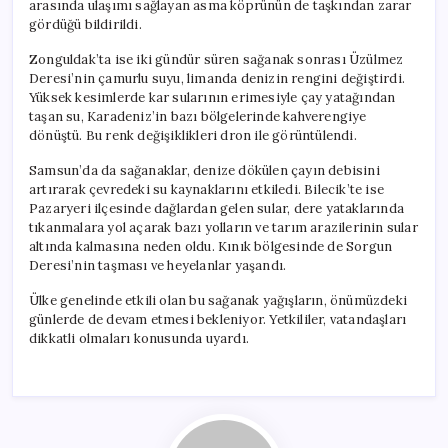
arasında ulaşımı sağlayan asma köprünün de taşkından zarar
gördüğü bildirildi.
Zonguldak’ta ise iki gündür süren sağanak sonrası Üzülmez
Deresi’nin çamurlu suyu, limanda denizin rengini değiştirdi.
Yüksek kesimlerde kar sularının erimesiyle çay yatağından
taşan su, Karadeniz’in bazı bölgelerinde kahverengiye
dönüştü. Bu renk değişiklikleri dron ile görüntülendi.
Samsun’da da sağanaklar, denize dökülen çayın debisini
artırarak çevredeki su kaynaklarını etkiledi. Bilecik’te ise
Pazaryeri ilçesinde dağlardan gelen sular, dere yataklarında
tıkanmalara yol açarak bazı yolların ve tarım arazilerinin sular
altında kalmasına neden oldu. Kınık bölgesinde de Sorgun
Deresi’nin taşması ve heyelanlar yaşandı.
Ülke genelinde etkili olan bu sağanak yağışların, önümüzdeki
günlerde de devam etmesi bekleniyor. Yetkililer, vatandaşları
dikkatli olmaları konusunda uyardı.