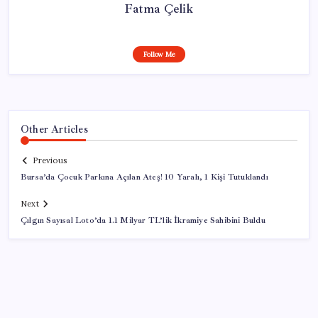
Fatma Çelik
Follow Me
Other Articles
Previous
Bursa’da Çocuk Parkına Açılan Ateş! 10 Yaralı, 1 Kişi Tutuklandı
Next
Çılgın Sayısal Loto’da 1.1 Milyar TL’lik İkramiye Sahibini Buldu