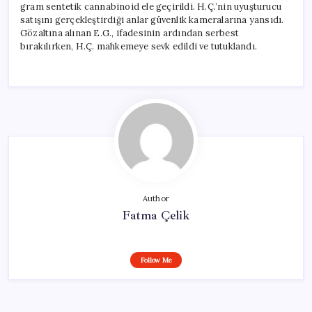
gram sentetik cannabinoid ele geçirildi. H.Ç.’nin uyuşturucu
satışını gerçekleştirdiği anlar güvenlik kameralarına yansıdı.
Gözaltına alınan E.G., ifadesinin ardından serbest
bırakılırken, H.Ç. mahkemeye sevk edildi ve tutuklandı.
Author
Fatma Çelik
Follow Me