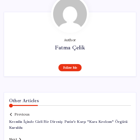
Author
Fatma Çelik
Follow Me
Other Articles
Previous
Kremlin İçinde Gizli Bir Direniş: Putin’e Karşı “Kara Kıvılcım” Örgütü
Kuruldu
Next