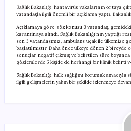
Sağlık Bakanlığı, hantavirüs vakalarının ortaya çı
vatandaşla ilgili önemli bir açıklama yaptı. Bakanlık
Açıklamaya göre, söz konusu 3 vatandaş, gemideki diğ
karantinaya alındı. Sağlık Bakanlığı’nın yaptığı r
son 3 vatandaşımız, ambulans uçak ile ülkemize geti
başlatılmıştır. Daha önce ülkeye dönen 2 bireyde old
sonuçlar negatif çıkmış ve belirtilen süre boyunca
gözlemlerde 5 kişide de herhangi bir klinik belirti
Sağlık Bakanlığı, halk sağlığını korumak amacıyla sü
ilgili gelişmelerin yakın bir şekilde izlenmeye devam 