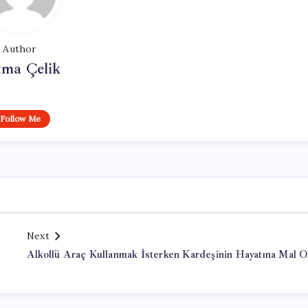
Author
tma Çelik
Follow Me
Next
Alkollü Araç Kullanmak İsterken Kardeşinin Hayatına Mal O