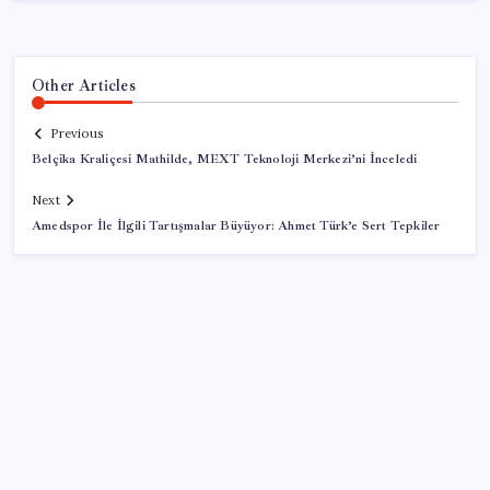
Other Articles
Previous
Belçika Kraliçesi Mathilde, MEXT Teknoloji Merkezi’ni İnceledi
Next
Amedspor İle İlgili Tartışmalar Büyüyor: Ahmet Türk’e Sert Tepkiler
SON YAZILAR