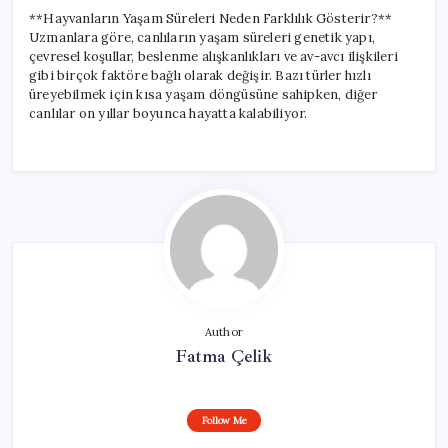
**Hayvanların Yaşam Süreleri Neden Farklılık Gösterir?**
Uzmanlara göre, canlıların yaşam süreleri genetik yapı,
çevresel koşullar, beslenme alışkanlıkları ve av-avcı ilişkileri
gibi birçok faktöre bağlı olarak değişir. Bazı türler hızlı
üreyebilmek için kısa yaşam döngüsüne sahipken, diğer
canlılar on yıllar boyunca hayatta kalabiliyor.
Author
Fatma Çelik
Follow Me