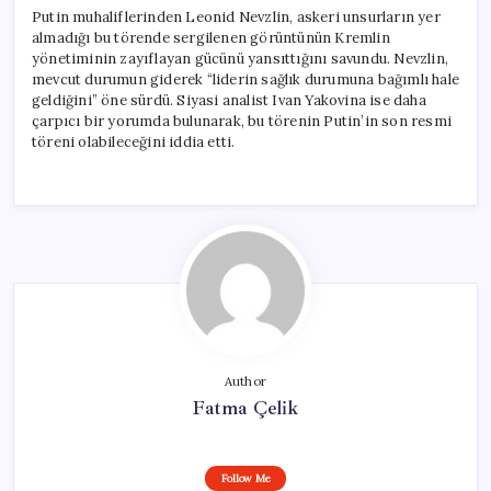
Putin muhaliflerinden Leonid Nevzlin, askeri unsurların yer
almadığı bu törende sergilenen görüntünün Kremlin
yönetiminin zayıflayan gücünü yansıttığını savundu. Nevzlin,
mevcut durumun giderek “liderin sağlık durumuna bağımlı hale
geldiğini” öne sürdü. Siyasi analist Ivan Yakovina ise daha
çarpıcı bir yorumda bulunarak, bu törenin Putin’in son resmi
töreni olabileceğini iddia etti.
Author
Fatma Çelik
Follow Me