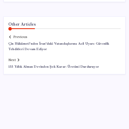
Other Articles
Previous
Çin Hükümeti’nden İran’daki Vatandaşlarına Acil Uyarı: Güvenlik
Tehditleri Devam Ediyor
Next
155 Yıllık Alman Devinden Şok Karar: Üretimi Durduruyor