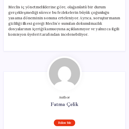
Meclis iç yönetmeliklerine göre, olağanüstü bir durum
gerçekleşmediği sürece bu fezlekelerin büyük çoğunluğu
yasama döneminin sonuna erteleniyor. Ayrıca, soruşturmanın
gizliliği ilkesi gereği Meclis’e sunulan dokunulmazlık
dosyalarının içeriği kamuoyuna açıklanmıyor ve yalnızca ilgili
komisyon üyeleri tarafından incelenebiliyor.
Author
Fatma Çelik
Follow Me