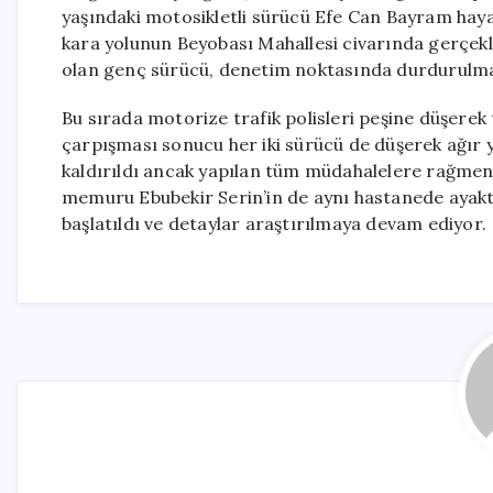
yaşındaki motosikletli sürücü Efe Can Bayram haya
kara yolunun Beyobası Mahallesi civarında gerçekleşt
olan genç sürücü, denetim noktasında durdurulma
Bu sırada motorize trafik polisleri peşine düşerek 
çarpışması sonucu her iki sürücü de düşerek ağır
kaldırıldı ancak yapılan tüm müdahalelere rağmen 
memuru Ebubekir Serin’in de aynı hastanede ayakta 
başlatıldı ve detaylar araştırılmaya devam ediyor.