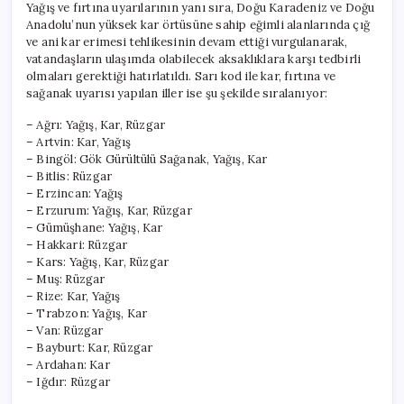
Yağış ve fırtına uyarılarının yanı sıra, Doğu Karadeniz ve Doğu
Anadolu’nun yüksek kar örtüsüne sahip eğimli alanlarında çığ
ve ani kar erimesi tehlikesinin devam ettiği vurgulanarak,
vatandaşların ulaşımda olabilecek aksaklıklara karşı tedbirli
olmaları gerektiği hatırlatıldı. Sarı kod ile kar, fırtına ve
sağanak uyarısı yapılan iller ise şu şekilde sıralanıyor:
– Ağrı: Yağış, Kar, Rüzgar
– Artvin: Kar, Yağış
– Bingöl: Gök Gürültülü Sağanak, Yağış, Kar
– Bitlis: Rüzgar
– Erzincan: Yağış
– Erzurum: Yağış, Kar, Rüzgar
– Gümüşhane: Yağış, Kar
– Hakkari: Rüzgar
– Kars: Yağış, Kar, Rüzgar
– Muş: Rüzgar
– Rize: Kar, Yağış
– Trabzon: Yağış, Kar
– Van: Rüzgar
– Bayburt: Kar, Rüzgar
– Ardahan: Kar
– Iğdır: Rüzgar