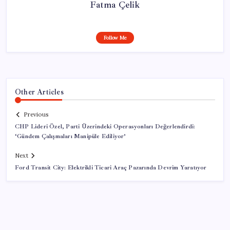
Fatma Çelik
Follow Me
Other Articles
Previous
CHP Lideri Özel, Parti Üzerindeki Operasyonları Değerlendirdi:
‘Gündem Çalışmaları Manipüle Ediliyor’
Next
Ford Transit City: Elektrikli Ticari Araç Pazarında Devrim Yaratıyor