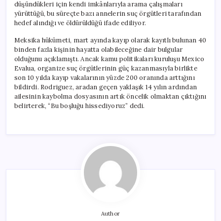
düşündükleri için kendi imkânlarıyla arama çalışmaları
yürüttüğü, bu süreçte bazı annelerin suç örgütleri tarafından
hedef alındığı ve öldürüldüğü ifade ediliyor.
Meksika hükümeti, mart ayında kayıp olarak kayıtlı bulunan 40
binden fazla kişinin hayatta olabileceğine dair bulgular
olduğunu açıklamıştı. Ancak kamu politikaları kuruluşu Mexico
Evalua, organize suç örgütlerinin güç kazanmasıyla birlikte
son 10 yılda kayıp vakalarının yüzde 200 oranında arttığını
bildirdi. Rodriguez, aradan geçen yaklaşık 14 yılın ardından
ailesinin kaybolma dosyasının artık öncelik olmaktan çıktığını
belirterek, “Bu boşluğu hissediyoruz” dedi.
Author