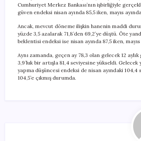
Cumhuriyet Merkez Bankası’nın işbirliğiyle gerçekle
güven endeksi nisan ayında 85,5 iken, mayıs ayında 
Ancak, mevcut döneme ilişkin hanenin maddi duru
yüzde 3,5 azalarak 71,8’den 69,2’ye düştü. Öte y
beklentisi endeksi ise nisan ayında 87,5 iken, mayıs
Aynı zamanda, geçen ay 78,3 olan gelecek 12 aylık
3,9’luk bir artışla 81,4 seviyesine yükseldi. Gelece
yapma düşüncesi endeksi de nisan ayındaki 104,4 se
104,5’e çıkmış durumda.