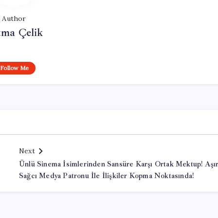
Author
tma Çelik
Follow Me
Next
Ünlü Sinema İsimlerinden Sansüre Karşı Ortak Mektup! Aşır
Sağcı Medya Patronu İle İlişkiler Kopma Noktasında!