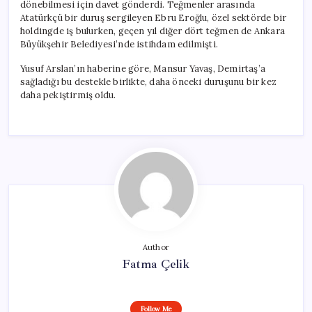
dönebilmesi için davet gönderdi. Teğmenler arasında
Atatürkçü bir duruş sergileyen Ebru Eroğlu, özel sektörde bir
holdingde iş bulurken, geçen yıl diğer dört teğmen de Ankara
Büyükşehir Belediyesi’nde istihdam edilmişti.
Yusuf Arslan’ın haberine göre, Mansur Yavaş, Demirtaş’a
sağladığı bu destekle birlikte, daha önceki duruşunu bir kez
daha pekiştirmiş oldu.
Author
Fatma Çelik
Follow Me