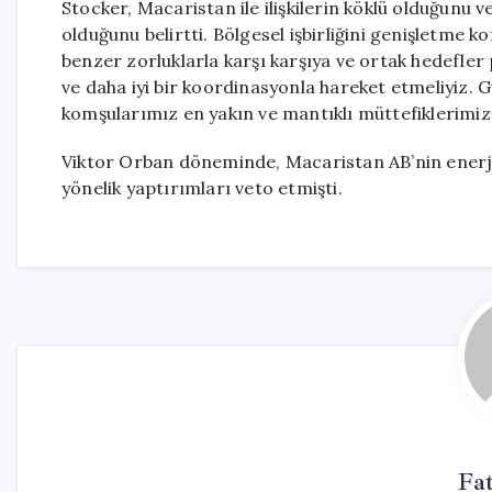
Stocker, Macaristan ile ilişkilerin köklü olduğunu 
olduğunu belirtti. Bölgesel işbirliğini genişletme
benzer zorluklarla karşı karşıya ve ortak hedefler 
ve daha iyi bir koordinasyonla hareket etmeliyiz. 
komşularımız en yakın ve mantıklı müttefiklerimizdi
Viktor Orban döneminde, Macaristan AB’nin enerji, 
yönelik yaptırımları veto etmişti.
Fa