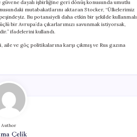
ve güvene dayalı işbirliğine geri dönüş konusunda umutlu
 konusundaki mutabakatlarını aktaran Stocker, “Ülkelerimiz
peşindeyiz. Bu potansiyeli daha etkin bir şekilde kullanmalı
Güçlü bir Avrupa’da çıkarlarımızı savunmak istiyorsak,
r.” ifadelerini kullandı.
aile ve göç politikalarına karşı çıkmış ve Rus gazına
Author
tma Çelik