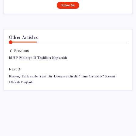
Follow Me
Other Articles
Previous
MHP Malatya İl Teşkilatı Kapatıldı
Next
Rusya, Taliban ile Yeni Bir Döneme Girdi: “Tam Ortaklık” Resmi
Olarak Başladı!