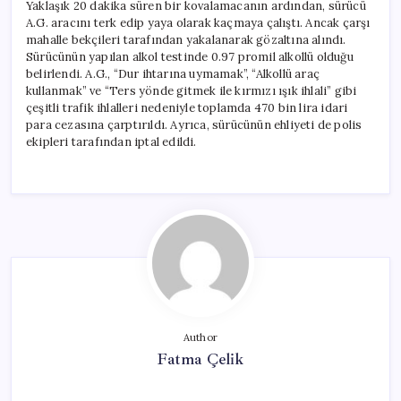
Yaklaşık 20 dakika süren bir kovalamacanın ardından, sürücü
A.G. aracını terk edip yaya olarak kaçmaya çalıştı. Ancak çarşı
mahalle bekçileri tarafından yakalanarak gözaltına alındı.
Sürücünün yapılan alkol testinde 0.97 promil alkollü olduğu
belirlendi. A.G., “Dur ihtarına uymamak”, “Alkollü araç
kullanmak” ve “Ters yönde gitmek ile kırmızı ışık ihlali” gibi
çeşitli trafik ihlalleri nedeniyle toplamda 470 bin lira idari
para cezasına çarptırıldı. Ayrıca, sürücünün ehliyeti de polis
ekipleri tarafından iptal edildi.
Author
Fatma Çelik