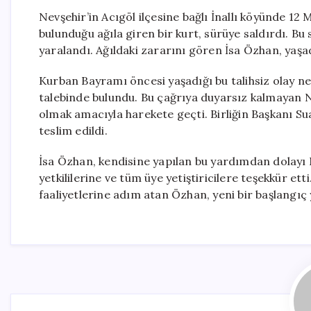
Nevşehir’in Acıgöl ilçesine bağlı İnallı köyünde 1
bulunduğu ağıla giren bir kurt, sürüye saldırdı. Bu
yaralandı. Ağıldaki zararını gören İsa Özhan, yaşad
Kurban Bayramı öncesi yaşadığı bu talihsiz olay n
talebinde bulundu. Bu çağrıya duyarsız kalmayan Nev
olmak amacıyla harekete geçti. Birliğin Başkanı 
teslim edildi.
İsa Özhan, kendisine yapılan bu yardımdan dolayı Ne
yetkililerine ve tüm üye yetiştiricilere teşekkür et
faaliyetlerine adım atan Özhan, yeni bir başlangı