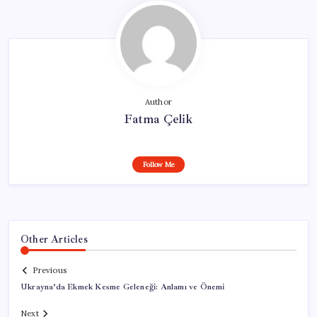
Author
Fatma Çelik
Follow Me
Other Articles
Previous
Ukrayna’da Ekmek Kesme Geleneği: Anlamı ve Önemi
Next