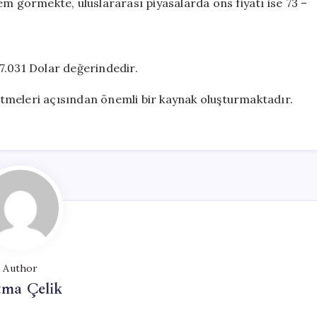
em görmekte, uluslararası piyasalarda ons fiyatı ise 73 –
 77.031 Dolar değerindedir.
 etmeleri açısından önemli bir kaynak oluşturmaktadır.
Author
tma Çelik