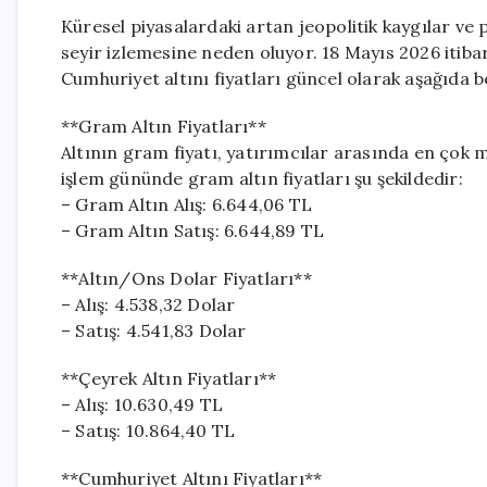
Küresel piyasalardaki artan jeopolitik kaygılar ve pe
seyir izlemesine neden oluyor. 18 Mayıs 2026 itibar
Cumhuriyet altını fiyatları güncel olarak aşağıda bel
**Gram Altın Fiyatları**
Altının gram fiyatı, yatırımcılar arasında en çok 
işlem gününde gram altın fiyatları şu şekildedir:
– Gram Altın Alış: 6.644,06 TL
– Gram Altın Satış: 6.644,89 TL
**Altın/Ons Dolar Fiyatları**
– Alış: 4.538,32 Dolar
– Satış: 4.541,83 Dolar
**Çeyrek Altın Fiyatları**
– Alış: 10.630,49 TL
– Satış: 10.864,40 TL
**Cumhuriyet Altını Fiyatları**