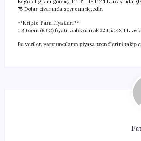
Bugün 1 gram gümüş, 111 TL ile 112 TL arasında işl
75 Dolar civarında seyretmektedir.
**Kripto Para Fiyatları**
1 Bitcoin (BTC) fiyatı, anlık olarak 3.565.148 TL ve
Bu veriler, yatırımcıların piyasa trendlerini takip
Fa