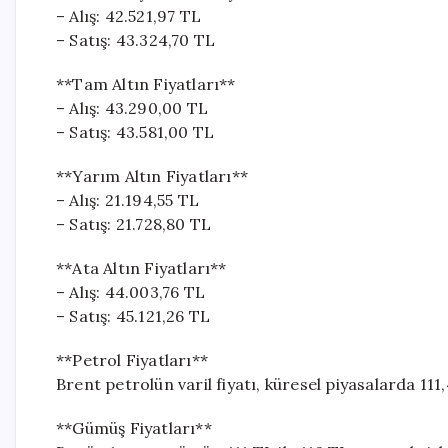
– Alış: 42.521,97 TL
– Satış: 43.324,70 TL
**Tam Altın Fiyatları**
– Alış: 43.290,00 TL
– Satış: 43.581,00 TL
**Yarım Altın Fiyatları**
– Alış: 21.194,55 TL
– Satış: 21.728,80 TL
**Ata Altın Fiyatları**
– Alış: 44.003,76 TL
– Satış: 45.121,26 TL
**Petrol Fiyatları**
Brent petrolün varil fiyatı, küresel piyasalarda 11
**Gümüş Fiyatları**