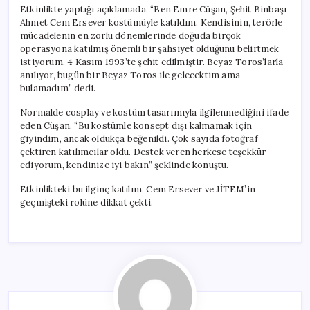
için
Etkinlikte yaptığı açıklamada, “Ben Emre Cüşan, Şehit Binbaşı
Ahmet Cem Ersever kostümüyle katıldım. Kendisinin, terörle
mücadelenin en zorlu dönemlerinde doğuda birçok
operasyona katılmış önemli bir şahsiyet olduğunu belirtmek
istiyorum. 4 Kasım 1993’te şehit edilmiştir. Beyaz Toros’larla
anılıyor, bugün bir Beyaz Toros ile gelecektim ama
bulamadım” dedi.
Normalde cosplay ve kostüm tasarımıyla ilgilenmediğini ifade
eden Cüşan, “Bu kostümle konsept dışı kalmamak için
giyindim, ancak oldukça beğenildi. Çok sayıda fotoğraf
çektiren katılımcılar oldu. Destek veren herkese teşekkür
ediyorum, kendinize iyi bakın” şeklinde konuştu.
Etkinlikteki bu ilginç katılım, Cem Ersever ve JİTEM’in
geçmişteki rolüne dikkat çekti.