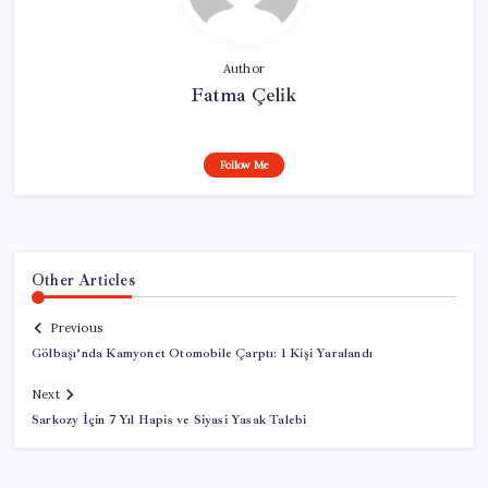
Author
Fatma Çelik
Follow Me
Other Articles
Previous
Gölbaşı’nda Kamyonet Otomobile Çarptı: 1 Kişi Yaralandı
Next
Sarkozy İçin 7 Yıl Hapis ve Siyasi Yasak Talebi