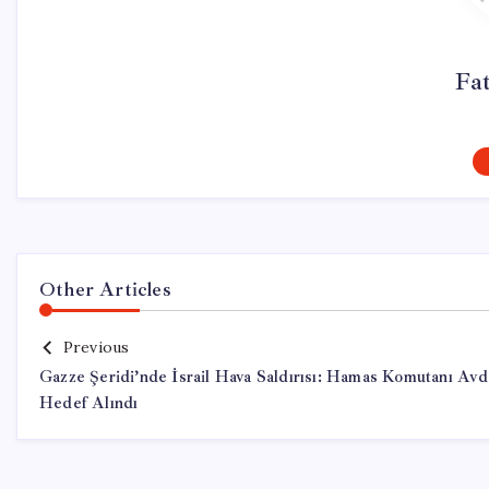
Fa
Other Articles
Previous
Gazze Şeridi’nde İsrail Hava Saldırısı: Hamas Komutanı Av
Hedef Alındı