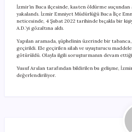
İzmir’in Buca ilçesinde, kasten öldürme suçundan a
yakalandı. İzmir Emniyet Müdürlüğü Buca İlçe Emni
neticesinde, 4 Şubat 2022 tarihinde bıçakla bir kiş
A.D.’yi gözaltına aldı.
Yapılan aramada, şüphelinin üzerinde bir tabanca, 
geçirildi. Ele geçirilen silah ve uyuşturucu maddel
götürüldü. Olayla ilgili soruşturmanın devam ettiği b
Yusuf Arslan tarafından bildirilen bu gelişme, İzm
değerlendiriliyor.