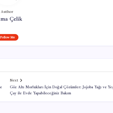
Author
tma Çelik
Follow Me
Next
de
Göz Altı Morlukları İçin Doğal Çözümler: Jojoba Yağı ve Yeş
Çay ile Evde Yapabileceğiniz Bakım