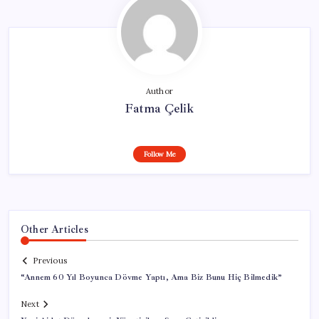
Author
Fatma Çelik
Follow Me
Other Articles
Previous
“Annem 60 Yıl Boyunca Dövme Yaptı, Ama Biz Bunu Hiç Bilmedik”
Next