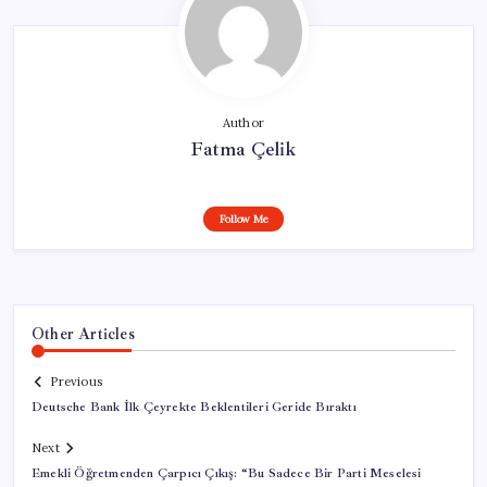
Author
Fatma Çelik
Follow Me
Other Articles
Previous
Deutsche Bank İlk Çeyrekte Beklentileri Geride Bıraktı
Next
Emekli Öğretmenden Çarpıcı Çıkış: “Bu Sadece Bir Parti Meselesi