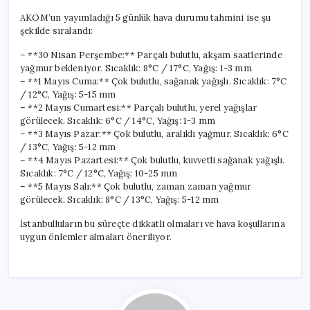
AKOM’un yayımladığı 5 günlük hava durumu tahmini ise şu
şekilde sıralandı:
– **30 Nisan Perşembe:** Parçalı bulutlu, akşam saatlerinde
yağmur bekleniyor. Sıcaklık: 8°C / 17°C, Yağış: 1-3 mm
– **1 Mayıs Cuma:** Çok bulutlu, sağanak yağışlı. Sıcaklık: 7°C
/ 12°C, Yağış: 5-15 mm
– **2 Mayıs Cumartesi:** Parçalı bulutlu, yerel yağışlar
görülecek. Sıcaklık: 6°C / 14°C, Yağış: 1-3 mm
– **3 Mayıs Pazar:** Çok bulutlu, aralıklı yağmur. Sıcaklık: 6°C
/ 13°C, Yağış: 5-12 mm
– **4 Mayıs Pazartesi:** Çok bulutlu, kuvvetli sağanak yağışlı.
Sıcaklık: 7°C / 12°C, Yağış: 10-25 mm
– **5 Mayıs Salı:** Çok bulutlu, zaman zaman yağmur
görülecek. Sıcaklık: 8°C / 13°C, Yağış: 5-12 mm
İstanbulluların bu süreçte dikkatli olmaları ve hava koşullarına
uygun önlemler almaları öneriliyor.