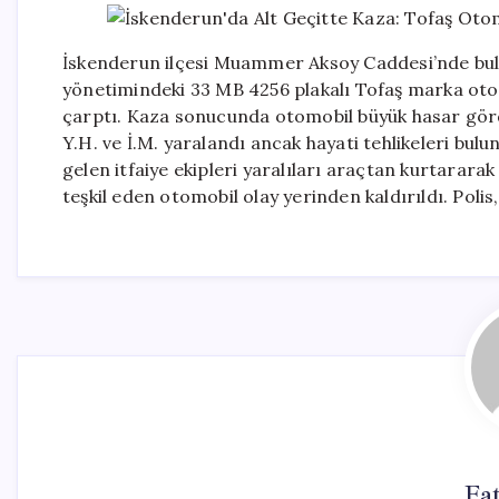
İskenderun ilçesi Muammer Aksoy Caddesi’nde bul
yönetimindeki 33 MB 4256 plakalı Tofaş marka ot
çarptı. Kaza sonucunda otomobil büyük hasar görd
Y.H. ve İ.M. yaralandı ancak hayati tehlikeleri bu
gelen itfaiye ekipleri yaralıları araçtan kurtararak
teşkil eden otomobil olay yerinden kaldırıldı. Polis,
Fa