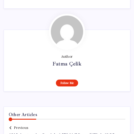
Author
Fatma Çelik
Follow Me
Other Articles
Previous