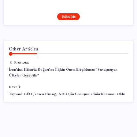
Follow Me
Other Articles
Previous
İran’dan Hürmüz Boğazı’na İlişkin Önemli Açıklama: “Savaşmayan
Ülkeler Geçebilir”
Next
Tayvanlı CEO Jensen Huang, ABD-Çin Görüşmelerinin Kazananı Oldu