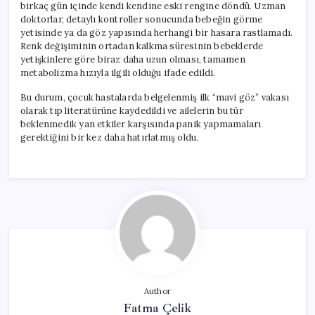
birkaç gün içinde kendi kendine eski rengine döndü. Uzman
doktorlar, detaylı kontroller sonucunda bebeğin görme
yetisinde ya da göz yapısında herhangi bir hasara rastlamadı.
Renk değişiminin ortadan kalkma süresinin bebeklerde
yetişkinlere göre biraz daha uzun olması, tamamen
metabolizma hızıyla ilgili olduğu ifade edildi.
Bu durum, çocuk hastalarda belgelenmiş ilk “mavi göz” vakası
olarak tıp literatürüne kaydedildi ve ailelerin bu tür
beklenmedik yan etkiler karşısında panik yapmamaları
gerektiğini bir kez daha hatırlatmış oldu.
Author
Fatma Çelik