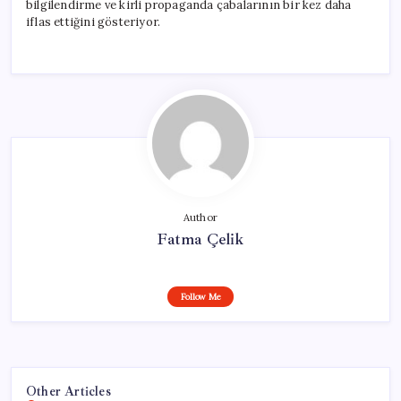
bilgilendirme ve kirli propaganda çabalarının bir kez daha
iflas ettiğini gösteriyor.
Author
Fatma Çelik
Follow Me
Other Articles