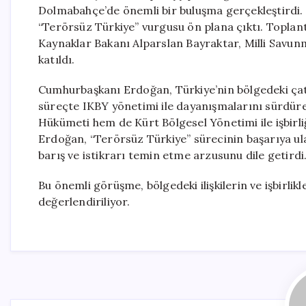
Dolmabahçe’de önemli bir buluşma gerçekleştirdi. Gö
“Terörsüz Türkiye” vurgusu ön plana çıktı. Toplant
Kaynaklar Bakanı Alparslan Bayraktar, Milli Savun
katıldı.
Cumhurbaşkanı Erdoğan, Türkiye’nin bölgedeki çatı
süreçte IKBY yönetimi ile dayanışmalarını sürdürec
Hükümeti hem de Kürt Bölgesel Yönetimi ile işbirl
Erdoğan, “Terörsüz Türkiye” sürecinin başarıya ul
barış ve istikrarı temin etme arzusunu dile getirdi
Bu önemli görüşme, bölgedeki ilişkilerin ve işbirlik
değerlendiriliyor.