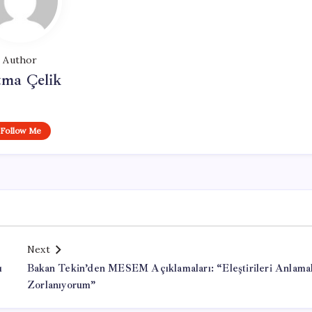
Author
tma Çelik
Follow Me
Next
ı
Bakan Tekin’den MESEM Açıklamaları: “Eleştirileri Anlama
Zorlanıyorum”