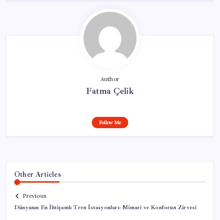
Author
Fatma Çelik
Follow Me
Other Articles
Previous
Dünyanın En İhtişamlı Tren İstasyonları: Mimari ve Konforun Zirvesi