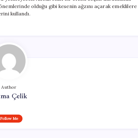
dönemlerinde olduğu gibi kesenin ağzını açarak emeklilere
ini kullandı.
Author
tma Çelik
Follow Me