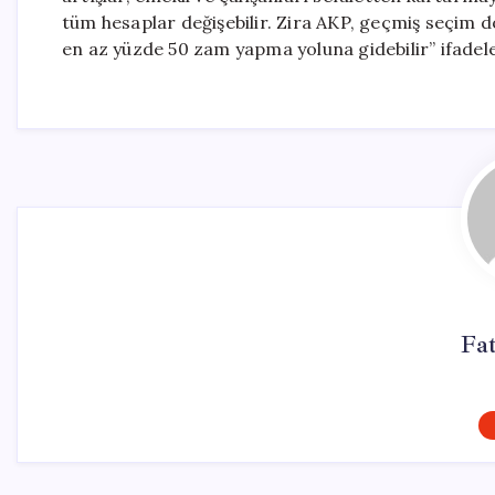
tüm hesaplar değişebilir. Zira AKP, geçmiş seçim 
en az yüzde 50 zam yapma yoluna gidebilir” ifadeler
Fa