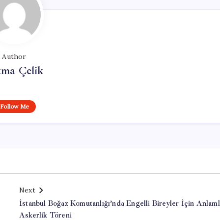
Author
tma Çelik
Follow Me
Next
İstanbul Boğaz Komutanlığı’nda Engelli Bireyler İçin Anlaml
Askerlik Töreni