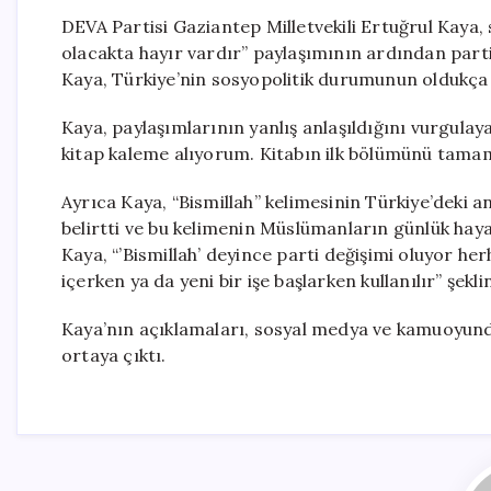
DEVA Partisi Gaziantep Milletvekili Ertuğrul Kaya,
olacakta hayır vardır” paylaşımının ardından partisi
Kaya, Türkiye’nin sosyopolitik durumunun oldukça i
Kaya, paylaşımlarının yanlış anlaşıldığını vurgulaya
kitap kaleme alıyorum. Kitabın ilk bölümünü tamamla
Ayrıca Kaya, “Bismillah” kelimesinin Türkiye’deki a
belirtti ve bu kelimenin Müslümanların günlük hay
Kaya, “’Bismillah’ deyince parti değişimi oluyor her
içerken ya da yeni bir işe başlarken kullanılır” şekl
Kaya’nın açıklamaları, sosyal medya ve kamuoyunda 
ortaya çıktı.