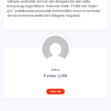
iyileşme nedeniyle mevcut sıkı duruşunu bir süre daha
koruyacağı öngörülüyor. Deutsche Bank, TCMB’nin “bekle-
gör” politikasının piyasadaki belirsizlikler sona erene kadar
devam etmesinin muhtemel olduğunu vurguladı.
Author
Fatma Çelik
Follow Me