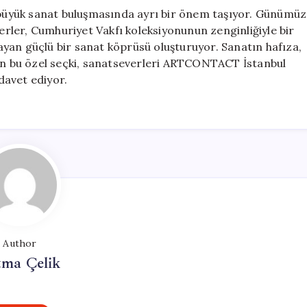
u büyük sanat buluşmasında ayrı bir önem taşıyor. Günümüz
serler, Cumhuriyet Vakfı koleksiyonunun zenginliğiyle bir
ğlayan güçlü bir sanat köprüsü oluşturuyor. Sanatın hafıza,
ren bu özel seçki, sanatseverleri ARTCONTACT İstanbul
davet ediyor.
Author
tma Çelik