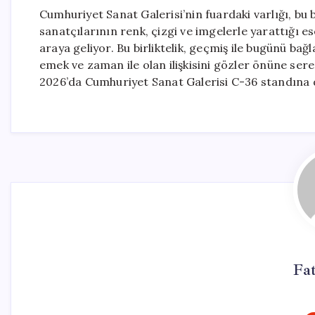
Cumhuriyet Sanat Galerisi’nin fuardaki varlığı, b
sanatçılarının renk, çizgi ve imgelerle yarattığı e
araya geliyor. Bu birliktelik, geçmiş ile bugünü ba
emek ve zaman ile olan ilişkisini gözler önüne se
2026’da Cumhuriyet Sanat Galerisi C-36 standına 
Fa