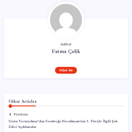
Author
Fatma Çelik
Follow Me
Other Articles
Previous
Deniz Yavuzyılmaz’dan Esenboğa Havalimanı’nın 3. Pistiyle İlgili Şok
Edici Açıklamalar