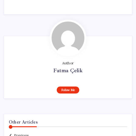
Author
Fatma Çelik
Follow Me
Other Articles
Previous