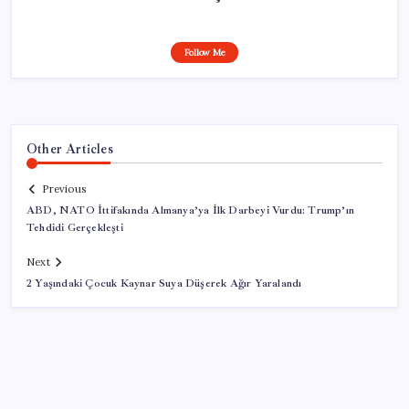
Follow Me
Other Articles
Previous
ABD, NATO İttifakında Almanya’ya İlk Darbeyi Vurdu: Trump’ın
Tehdidi Gerçekleşti
Next
2 Yaşındaki Çocuk Kaynar Suya Düşerek Ağır Yaralandı