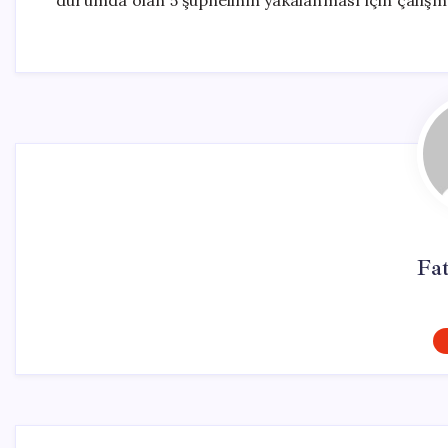
durumda olan 5 şüphelinin yakalanması için çalışmal
Fa